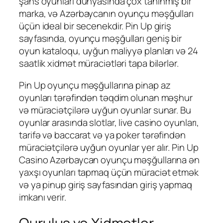
şans oyunları dünyasında çox tanınmış bir
marka, və Azərbaycanın oyunçu məşğulları
üçün ideal bir secenekdir. Pin Up giriş
sayfasında, oyunçu məşğulları geniş bir
oyun kataloqu, uyğun maliyyə planları və 24
saatlik xidmət müraciətləri tapa bilərlər.
Pin Up oyunçu məşğullarına pinap az
oyunları tərəfindən təqdim olunan məşhur
və müraciətçilərə uyğun oyunlar sunar. Bu
oyunlar arasında slotlar, live casino oyunları,
tarifə və baccarat və ya poker tərəfindən
müraciətçilərə uyğun oyunlar yer alır. Pin Up
Casino Azərbaycan oyunçu məşğullarına ən
yaxşı oyunları tapmaq üçün müraciət etmək
və ya pinup giriş sayfasından giriş yapmaq
imkanı verir.