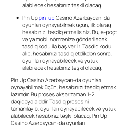
alabilecek hesabınız təşkil olacaq.
Pin Up
pin-up
Casino Azərbaycan-da
oyunları oynayabilmək üçün, ilk olaraq
hesabınızı təsdiq etməlisiniz. Bu, e-poçt
və ya mobil nömrənizə göndəriləcək
təsdiq kodu ilə baş verilir. Təsdiq kodu
alıb, hesabınızı təsdiq etdikdən sonra,
oyunları oynayabilecek və yutuk
alabilecek hesabınız təşkil olacaq.
Pin Up Casino Azərbaycan-da oyunları
oynayabilmək üçün, hesabınızı təsdiq etmək
lazımdır. Bu proses əksər zaman 1-2
dəqiqəyə aiddir. Təsdiq prosesini
tamamlayıb, oyunları oynayabilecek və yutuk
alabilecek hesabınız təşkil olacaq. Pin Up
Casino Azərbaycan-da oyunları