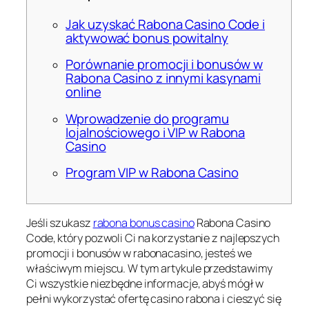
Jak uzyskać Rabona Casino Code i
aktywować bonus powitalny
Porównanie promocji i bonusów w
Rabona Casino z innymi kasynami
online
Wprowadzenie do programu
lojalnościowego i VIP w Rabona
Casino
Program VIP w Rabona Casino
Jeśli szukasz
rabona bonus casino
Rabona Casino
Code, który pozwoli Ci na korzystanie z najlepszych
promocji i bonusów w rabonacasino, jesteś we
właściwym miejscu. W tym artykule przedstawimy
Ci wszystkie niezbędne informacje, abyś mógł w
pełni wykorzystać ofertę casino rabona i cieszyć się