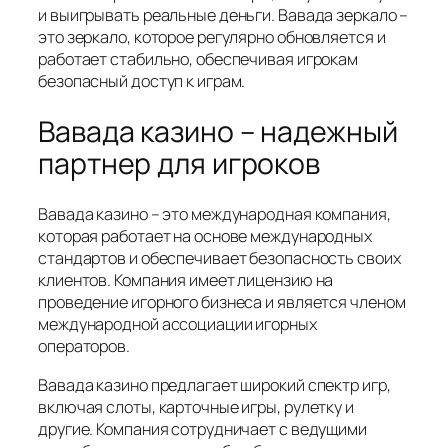
и выигрывать реальные деньги. Вавада зеркало –
это зеркало, которое регулярно обновляется и
работает стабильно, обеспечивая игрокам
безопасный доступ к играм.
Вавада казино – надежный
партнер для игроков
Вавада казино – это международная компания,
которая работает на основе международных
стандартов и обеспечивает безопасность своих
клиентов. Компания имеет лицензию на
проведение игорного бизнеса и является членом
международной ассоциации игорных
операторов.
Вавада казино предлагает широкий спектр игр,
включая слоты, карточные игры, рулетку и
другие. Компания сотрудничает с ведущими