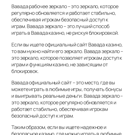
Вавада рабочее зеркало – это зеркало, которое
регулярно обновляется и работает стабильно,
обеспечивая игрокам безопасный доступ к
играм. Вавада зеркало – это лучший способ
играть в Вавада казино, не рискуя блокировкой.
Если вы ищете официальный сайт Вавада казино,
то вам нужно найти его зеркало. Вавада зеркало –
это зеркало, которое позволяет игрокам доступ к
играм и функциям казино, не зависящим от
блокировок.
Вавада официальный сайт – это место, где вы
можете играть в любимые игры, получать бонусы
и выигрывать реальные деньги. Вавада зеркало –
это зеркало, которое регулярно обновляется и
работает стабильно, обеспечивая игрокам
безопасный доступ к играм.
Таким образом, если вы ищете надежное и
безопасное казино, где можно играть в любимые