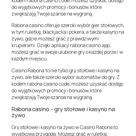
kodem rabona casino code, możesz uzyskać dostęp
do wyjątkowych promocji i bonusów, które
zwiększają Twoje szanse na wygraną.
Rabona casino oferuje szeroki wybór gier stołowych,
w tym ruletkę, blackjacka i pokera, a także kasyno na
żywo, gdzie możesz grać z prawdziwymi
krupierami. Dzięki aplikacji rabona casino app,
możesz grać w swoje ulubione gry o każdej porze i w
każdym miejscu.
Casino Rabona to nie tylko gry stołowe i kasyno na
żywo, ale także szeroki wybór automatów do gry. Z
kodem rabona casino code, możesz uzyskać dostęp
do wyjątkowych promocji i bonusów, które
zwiększają Twoje szanse na wygraną.
Rabona casino – gry stołowe i kasyno na
żywo
Gry stołowe i kasyno na żywo w Casino Rabona to
wyjątkowa przygoda. Możesz grać w ruletkę,