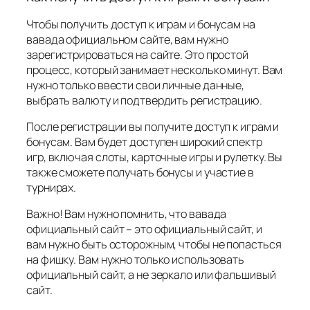
Чтобы получить доступ к играм и бонусам на
вавада официальном сайте, вам нужно
зарегистрироваться на сайте. Это простой
процесс, который занимает несколько минут. Вам
нужно только ввести свои личные данные,
выбрать валюту и подтвердить регистрацию.
После регистрации вы получите доступ к играм и
бонусам. Вам будет доступен широкий спектр
игр, включая слоты, карточные игры и рулетку. Вы
также сможете получать бонусы и участие в
турнирах.
Важно! Вам нужно помнить, что вавада
официальный сайт – это официальный сайт, и
вам нужно быть осторожным, чтобы не попасться
на фишку. Вам нужно только использовать
официальный сайт, а не зеркало или фальшивый
сайт.