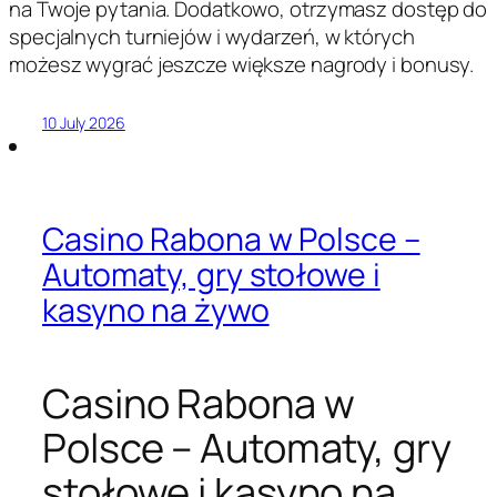
na Twoje pytania. Dodatkowo, otrzymasz dostęp do
specjalnych turniejów i wydarzeń, w których
możesz wygrać jeszcze większe nagrody i bonusy.
10 July 2026
Casino Rabona w Polsce –
Automaty, gry stołowe i
kasyno na żywo
Casino Rabona w
Polsce – Automaty, gry
stołowe i kasyno na