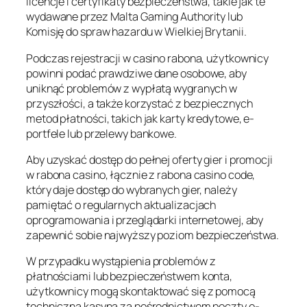
licencje i certyfikaty bezpieczeństwa, takie jak te
wydawane przez Malta Gaming Authority lub
Komisję do spraw hazardu w Wielkiej Brytanii.
Podczas rejestracji w casino rabona, użytkownicy
powinni podać prawdziwe dane osobowe, aby
uniknąć problemów z wypłatą wygranych w
przyszłości, a także korzystać z bezpiecznych
metod płatności, takich jak karty kredytowe, e-
portfele lub przelewy bankowe.
Aby uzyskać dostęp do pełnej oferty gier i promocji
w rabona casino, łącznie z rabona casino code,
który daje dostęp do wybranych gier, należy
pamiętać o regularnych aktualizacjach
oprogramowania i przeglądarki internetowej, aby
zapewnić sobie najwyższy poziom bezpieczeństwa.
W przypadku wystąpienia problemów z
płatnościami lub bezpieczeństwem konta,
użytkownicy mogą skontaktować się z pomocą
techniczną kasyna za pośrednictwem poczty e-