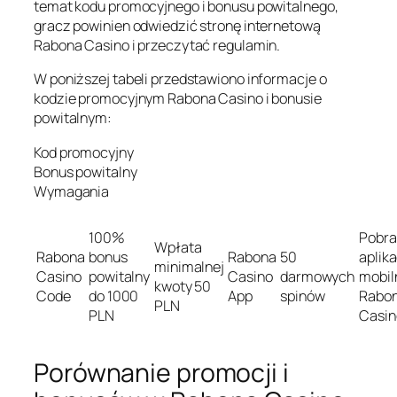
temat kodu promocyjnego i bonusu powitalnego,
gracz powinien odwiedzić stronę internetową
Rabona Casino i przeczytać regulamin.
W poniższej tabeli przedstawiono informacje o
kodzie promocyjnym Rabona Casino i bonusie
powitalnym:
Kod promocyjny
Bonus powitalny
Wymagania
100%
Pobra
Wpłata
Rabona
bonus
Rabona
50
aplika
minimalnej
Casino
powitalny
Casino
darmowych
mobil
kwoty 50
Code
do 1000
App
spinów
Rabo
PLN
PLN
Casin
Porównanie promocji i