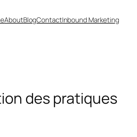
e
About
Blog
Contact
Inbound Marketing
tion des pratiques