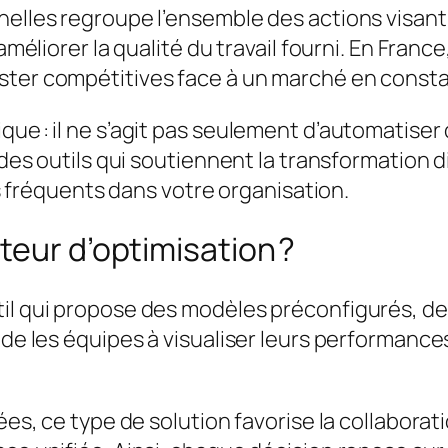
nelles regroupe l’ensemble des actions visant
améliorer la qualité du travail fourni. En France
ster compétitives face à un marché en consta
ue : il ne s’agit pas seulement d’automatiser 
r des outils qui soutiennent la transformation 
lus fréquents dans votre organisation.
teur d’optimisation ?
util qui propose des modèles préconfigurés,
ide les équipes à visualiser leurs performance
nées, ce type de solution favorise la collabor