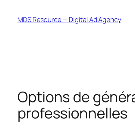
Skip
to
MDS Resource — Digital Ad Agency
content
Options de généra
professionnelles