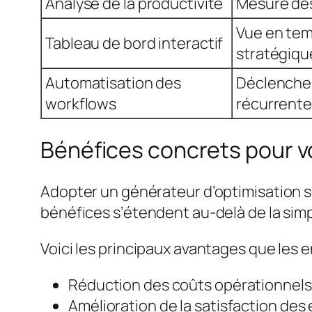
Analyse de la productivité
Mesure des
Vue en tem
Tableau de bord interactif
stratégiqu
Automatisation des
Déclenche
workflows
récurrent
Bénéfices concrets pour v
Adopter un générateur d’optimisation se
bénéfices s’étendent au-delà de la simp
Voici les principaux avantages que les
Réduction des coûts opérationnels 
Amélioration de la satisfaction des