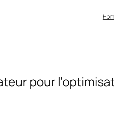
Hom
teur pour l’optimisa