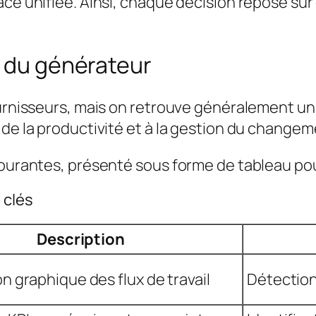
ce unifiée. Ainsi, chaque décision repose sur 
s du générateur
fournisseurs, mais on retrouve généralement u
 de la productivité et à la gestion du changem
courantes, présenté sous forme de tableau pour
 clés
Description
on graphique des flux de travail
Détection