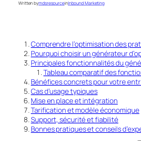
Written by
mdsresource
in
Inbound Marketing
Comprendre l’optimisation des prat
Pourquoi choisir un générateur d’op
Principales fonctionnalités du gén
Tableau comparatif des fonctio
Bénéfices concrets pour votre entr
Cas d’usage typiques
Mise en place et intégration
Tarification et modèle économique
Support, sécurité et fiabilité
Bonnes pratiques et conseils d’exp