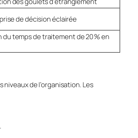
ation des goulets d’étranglement
a prise de décision éclairée
 du temps de traitement de 20 % en
 niveaux de l’organisation. Les
.