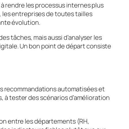
 à rendre les processus internes plus
, les entreprises de toutes tailles
nte évolution.
des tâches, mais aussi d’analyser les
digitale. Un bon point de départ consiste
 des recommandations automatisées et
s, à tester des scénarios d’amélioration
ation entre les départements (RH,