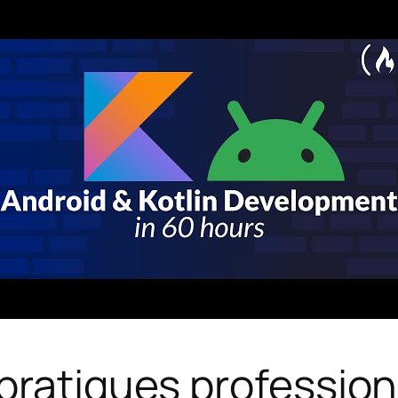
pratiques profession