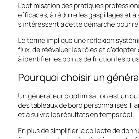
L’optimisation des pratiques profession
efficaces, à réduire les gaspillages et à 
s’intéressent à cette démarche pour re
Le terme implique une réflexion systémiq
flux, de réévaluer les rôles et d’adopte
à identifier les points de friction les p
Pourquoi choisir un généra
Un générateur d’optimisation est un o
des tableaux de bord personnalisés. Il a
et à suivre les résultats en temps réel.
En plus de simplifier la collecte de don