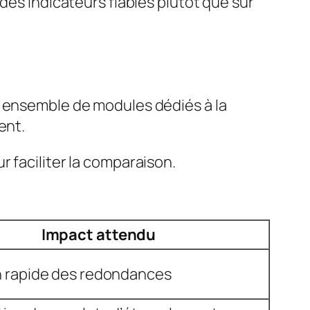
des indicateurs fiables plutôt que sur
n ensemble de modules dédiés à la
ent.
 faciliter la comparaison.
Impact attendu
 rapide des redondances